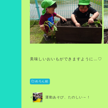
美味しいおいもができますように…♡
めろん組
運動あそび、たのしい～！