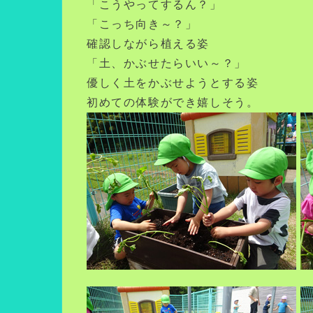
「こうやってするん？」
「こっち向き～？」
確認しながら植える姿
「土、かぶせたらいい～？」
優しく土をかぶせようとする姿
初めての体験ができ嬉しそう。