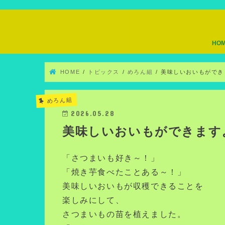
HO
HOME
トピックス
めろん組
美味しいおいもができ
めろん組
2026.05.28
美味しいおいもができます
「さつまいも好き～！」
「焼き芋食べたことある～！」
美味しいおいもが収穫できることを
楽しみにして、
さつまいもの苗を植えました。