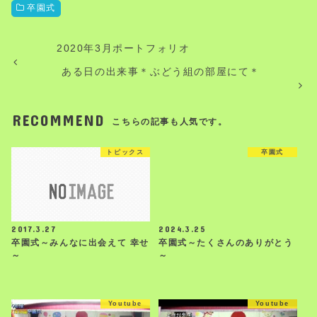
卒園式
2020年3月ポートフォリオ
ある日の出来事＊ぶどう組の部屋にて＊
RECOMMEND
こちらの記事も人気です。
トピックス
卒園式
2017.3.27
2024.3.25
卒園式～みんなに出会えて 幸せ
卒園式～たくさんのありがとう
～
～
Youtube
Youtube