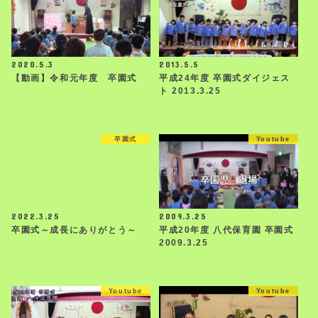
2020.5.3
2013.5.5
【動画】令和元年度 卒園式
平成24年度 卒園式ダイジェス
ト 2013.3.25
卒園式
Youtube
2022.3.25
2009.3.25
卒園式～成長にありがとう～
平成20年度 八代保育園 卒園式
2009.3.25
Youtube
Youtube