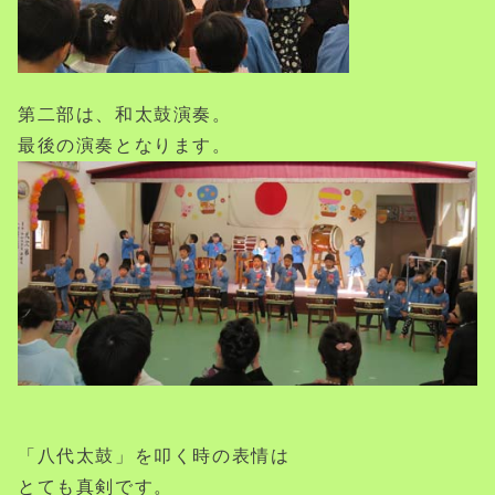
第二部は、和太鼓演奏。
最後の演奏となります。
「八代太鼓」を叩く時の表情は
とても真剣です。