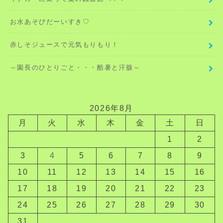
お水あそびだーいすき♡
赤しそジュースで元気もりもり！
～園長のひとりごと・・・酷暑と汗腺～
2026年8月
月
火
水
木
金
土
日
1
2
3
4
5
6
7
8
9
10
11
12
13
14
15
16
17
18
19
20
21
22
23
24
25
26
27
28
29
30
31