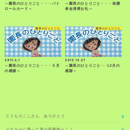
～園長のひとりごと・・・パト
～園長のひとりごと・・・保護
ロールカード～
者会清掃お礼～
園長のひとりごと
園長のひとりごと
2013.6.1
2012.12.27
～園長のひとりごと・・・５月
～園長のひとりごと･･･12月の
の感謝～
感謝～
とうもろこしさん ありがとう
イナカーに乗って夏の図書館へ！！