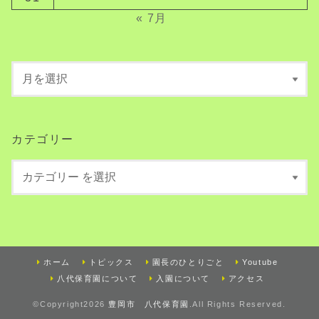
« 7月
カテゴリー
ホーム
トピックス
園長のひとりごと
Youtube
八代保育園について
入園について
アクセス
©Copyright2026
豊岡市 八代保育園
.All Rights Reserved.