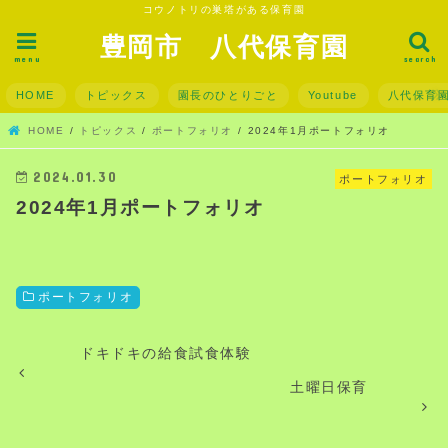
コウノトリの巣塔がある保育園
豊岡市 八代保育園
menu
search
HOME
トピックス
園長のひとりごと
Youtube
八代保育
HOME
トピックス
ポートフォリオ
2024年1月ポートフォリオ
2024.01.30
ポートフォリオ
2024年1月ポートフォリオ
ポートフォリオ
ドキドキの給食試食体験
土曜日保育