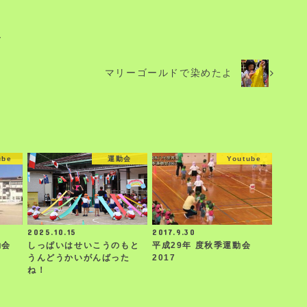
～
マリーゴールドで染めたよ
ube
運動会
Youtube
2025.10.15
2017.9.30
動会
しっぱいはせいこうのもと
平成29年 度秋季運動会
うんどうかいがんばった
2017
ね！