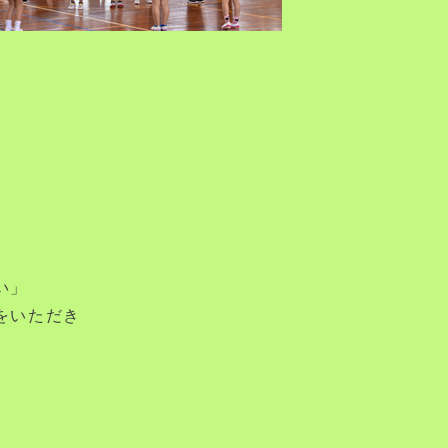
い」
をいただき