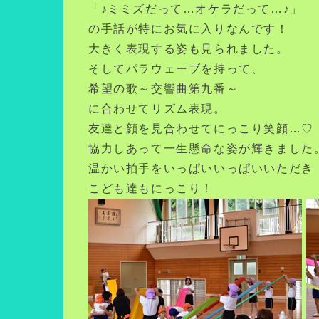
「♪ミミズだって…オケラだって…♪」
の手話が特にお気に入りなんです！
大きく表現する姿も見られました。
そしてパラウェーブを持って、
希望の歌～交響曲第九番～
に合わせてリズム表現。
友達と顔を見合わせてにっこり笑顔…♡
協力しあって一生懸命な姿が輝きました
温かい拍手をいっぱいいっぱいいただき
こども達もにっこり！