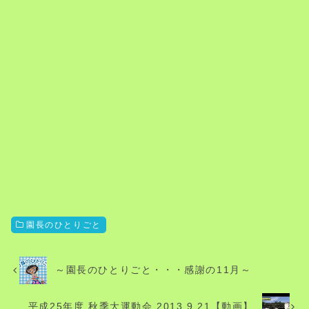
園長のひとりごと
～園長のひとりごと・・・感謝の11月～
平成25年度 秋季大運動会 2013.9.21【動画】