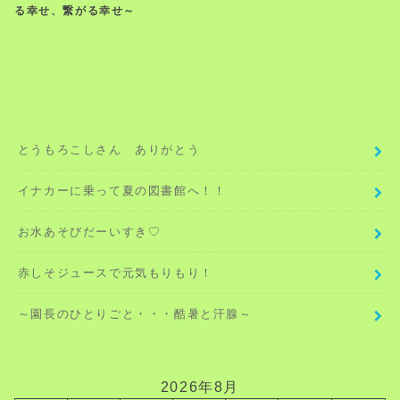
る幸せ、繋がる幸せ～
とうもろこしさん ありがとう
イナカーに乗って夏の図書館へ！！
お水あそびだーいすき♡
赤しそジュースで元気もりもり！
～園長のひとりごと・・・酷暑と汗腺～
2026年8月