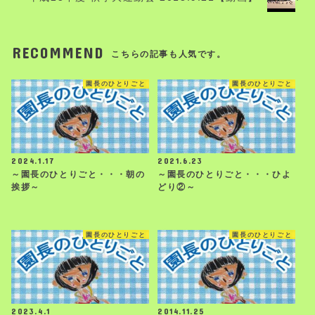
RECOMMEND
こちらの記事も人気です。
園長のひとりごと
園長のひとりごと
2024.1.17
2021.6.23
～園長のひとりごと・・・朝の
～園長のひとりごと・・・ひよ
挨拶～
どり②～
園長のひとりごと
園長のひとりごと
2023.4.1
2014.11.25