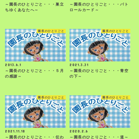
～園長のひとりごと・・・巣立
～園長のひとりごと・・・パト
ちゆくあなたへ～
ロールカード～
園長のひとりごと
園長のひとりごと
2013.6.1
2021.3.31
～園長のひとりごと・・・５月
～園長のひとりごと・・・青空
の感謝～
の下～
園長のひとりごと
園長のひとりごと
2021.11.18
2020.2.6
～園長のひとりごと・・・伝わ
～園長のひとりごと・・・道～