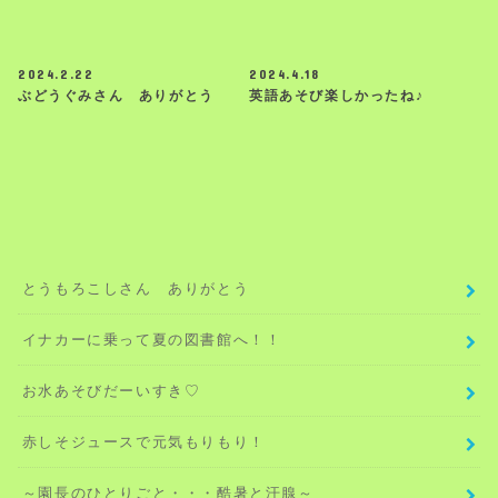
2024.2.22
2024.4.18
ぶどうぐみさん ありがとう
英語あそび楽しかったね♪
とうもろこしさん ありがとう
イナカーに乗って夏の図書館へ！！
お水あそびだーいすき♡
赤しそジュースで元気もりもり！
～園長のひとりごと・・・酷暑と汗腺～