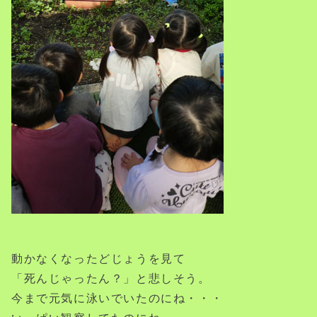
動かなくなったどじょうを見て
「死んじゃったん？」と悲しそう。
今まで元気に泳いでいたのにね・・・