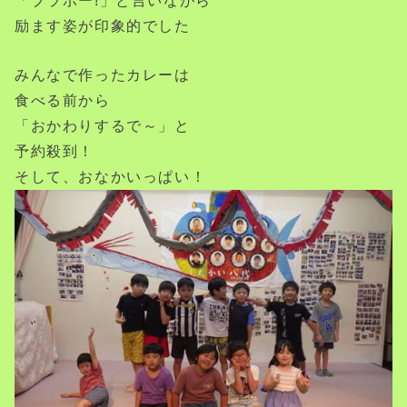
「ブラボー!」と言いながら
励ます姿が印象的でした
みんなで作ったカレーは
食べる前から
「おかわりするで～」と
予約殺到！
そして、おなかいっぱい！