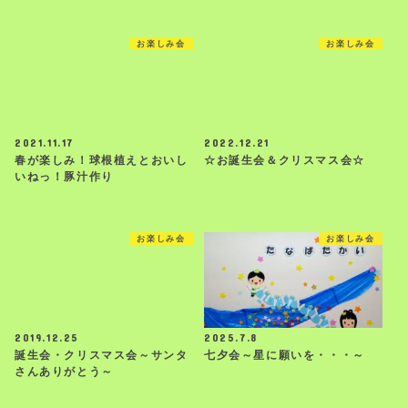
お楽しみ会
お楽しみ会
2021.11.17
2022.12.21
春が楽しみ！球根植えとおいし
☆お誕生会＆クリスマス会☆
いねっ！豚汁作り
お楽しみ会
お楽しみ会
2019.12.25
2025.7.8
誕生会・クリスマス会～サンタ
七夕会～星に願いを・・・～
さんありがとう～