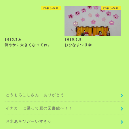
お楽しみ会
お楽しみ会
2023.3.6
2025.3.5
健やかに大きくなってね。
おひなまつり会
とうもろこしさん ありがとう
イナカーに乗って夏の図書館へ！！
お水あそびだーいすき♡