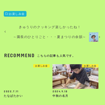
お楽しみ会
きゅうりのクッキング楽しかったね！
～園長のひとりごと・・・夏まつりの余韻～
RECOMMEND
こちらの記事も人気です。
お楽しみ会
お楽しみ会
2022.7.11
2024.9.18
たなばたかい
中秋の名月